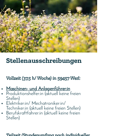
Ste
llenausschreibungen
Vollzeit (37,5 h/ Woche) in 59457 Werl:
Maschinen- und Anlagenführer:in
Produktionshelfer:in (aktuell keine freien
Stellen)
Elektriker:in/ Mechatroniker:in/
Techniker:in
(aktuell keine freien Stellen)
Berufskraftfahrer:in
(aktuell keine freien
Stellen)
Teilzeit (Stundenumfang nach individueller