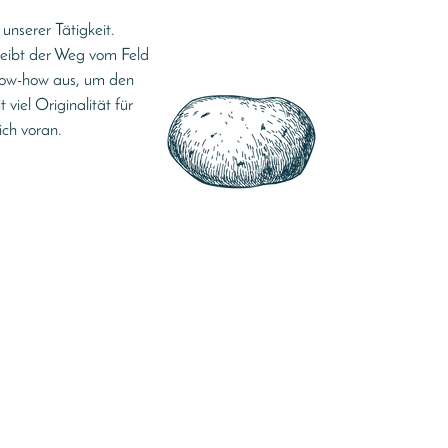
nserer Tätigkeit.
leibt der Weg vom Feld
Know-how aus, um den
iel Originalität für
ich voran.