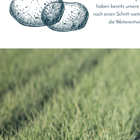
haben bereits unsere 
noch einen Schritt w
die Weiterentw