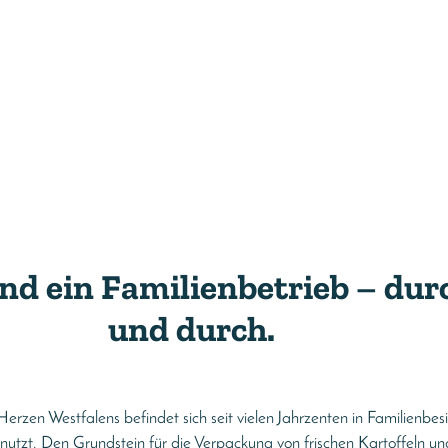
ind ein Familienbetrieb – dur
und durch.
erzen Westfalens befindet sich seit vielen Jahrzenten in Familienbes
enutzt. Den Grundstein für die Verpackung von frischen Kartoffeln u