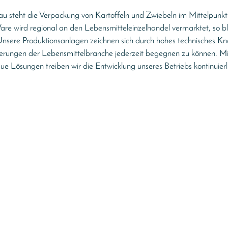
steht die Verpackung von Kartoffeln und Zwiebeln im Mittelpunkt u
are wird regional an den Lebensmitteleinzelhandel vermarktet, so b
. Unsere Produktionsanlagen zeichnen sich durch hohes technisches 
ungen der Lebensmittelbranche jederzeit begegnen zu können. Mit v
e Lösungen treiben wir die Entwicklung unseres Betriebs kontinuierl