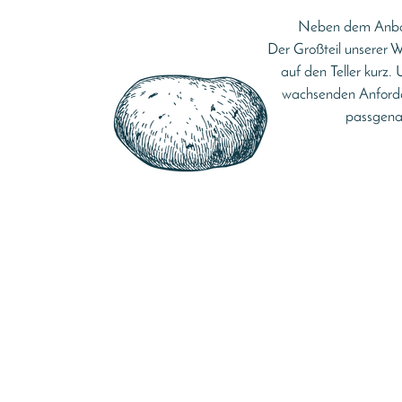
Neben dem Anbau 
Der Großteil unserer W
auf den Teller kurz
wachsenden Anforder
passgenau