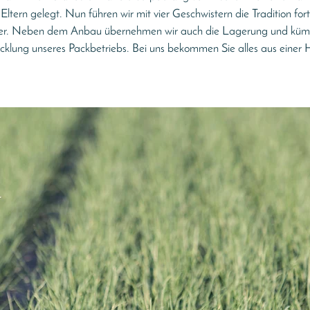
Eltern gelegt. Nun führen wir mit vier Geschwistern die Tradition fo
eiter. Neben dem Anbau übernehmen wir auch die Lagerung und kü
icklung unseres Packbetriebs. Bei uns bekommen Sie alles aus einer