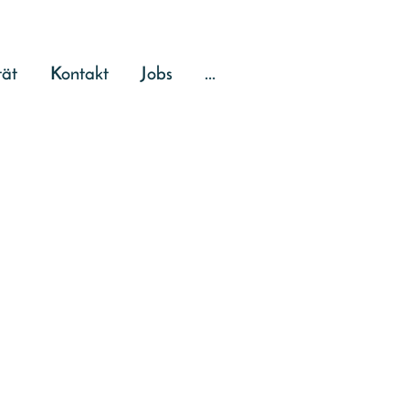
tät
Kontakt
Jobs
...