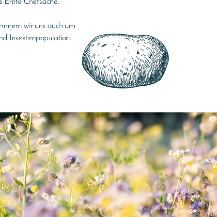
is Ernte Chefsache.
kümmern wir uns auch um
nd Insektenpopulation.