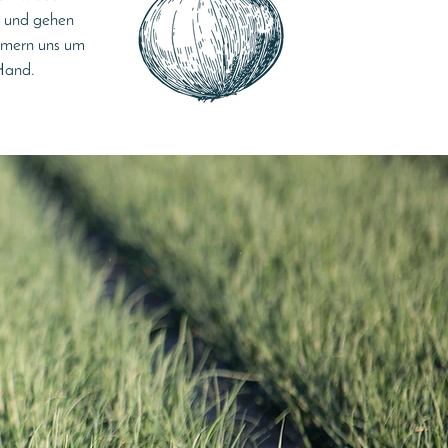
rt und gehen
mmern uns um
 Hand.