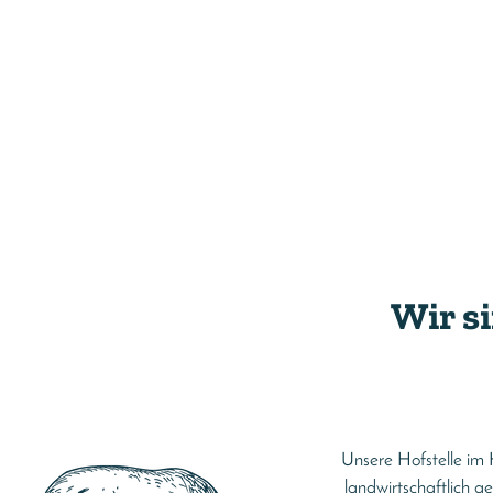
Wir s
Unsere Hofstelle im H
landwirtschaftlich g