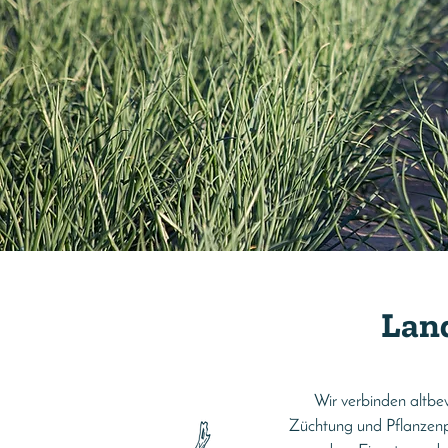
Land
Wir verbinden altbe
Züchtung und Pflanzenp