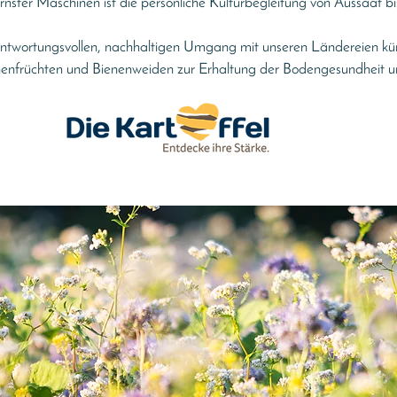
ster Maschinen ist die persönliche Kulturbegleitung von Aussaat b
rantwortungsvollen, nachhaltigen Umgang mit unseren Ländereien 
henfrüchten und Bienenweiden zur Erhaltung der Bodengesundheit u