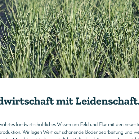
wirtschaft mit Leidenschaft
währtes landwirtschaftliches Wissen um Feld und Flur mit den neuest
roduktion. Wir legen Wert auf schonende Bodenbearbeitung und we